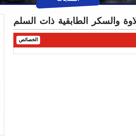
وة والسكر الطابقية ذات السلم
الخصائص