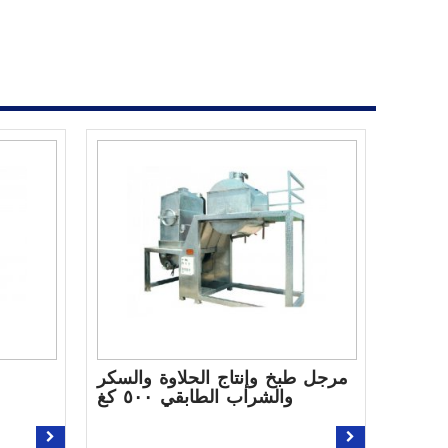
مرجل طبخ وإنتاج الحلاوة والسكر
والشراب الطابقي ٥٠٠ كغ