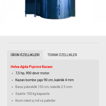
ÜRÜN ÖZELLİKLERİ
TEKNİK ÖZELLİKLER
Helva Ağda Pişirme Kazanı
7,5 hp, 900 devir motor
Kazan bombe çapı 90 cm, kalınlık 4 mm
Baca yükseklik 150 cm, kalınlık 2.5 mm
Saatte 100 kg kapasite
Krom nikel iç mil ve paletler