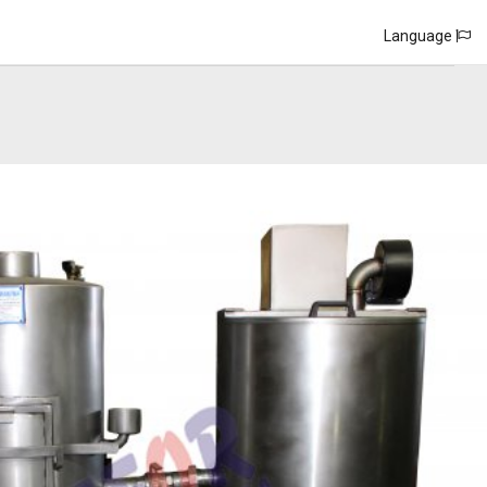
Language