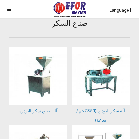
Language
صناع السكر
آلة سكر البودرة (350 كجم /
آلة تصنيع سكر البودرة
ساعة)