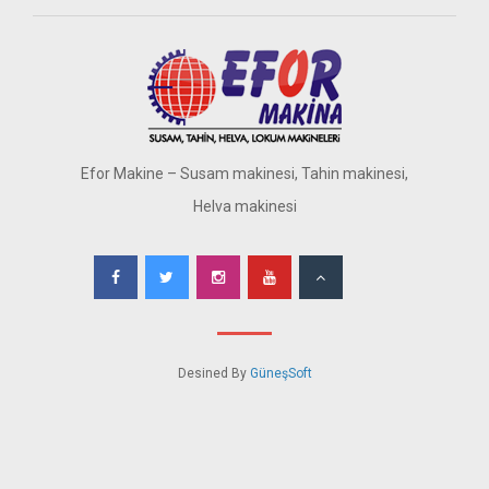
Efor Makine – Susam makinesi, Tahin makinesi,
Helva makinesi
Desined By
GüneşSoft